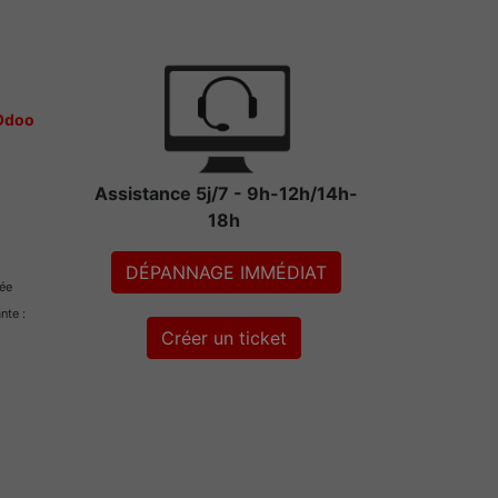
 Odoo
Assistance 5j/7 - 9h-12h/14h-
18h
DÉPANNAGE IMMÉDIAT
rée
ante :
Créer un ticket