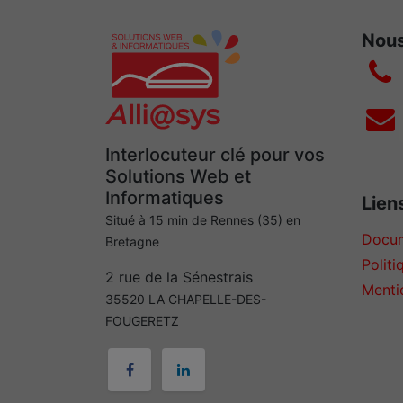
Nous
Interlocuteur clé pour vos
Solutions Web et
Informatiques
Liens
Situé à 15 min de Rennes (35) en
Docum
Bretagne
Politi
2 rue de la Sénestrais
Menti
35520 LA CHAPELLE-DES-
FOUGERETZ