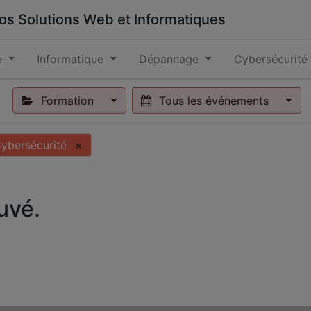
 vos Solutions Web et Informatiques
e
Informatique
Dépannage
Cybersécurité
Formation
Tous les événements
ybersécurité
×
uvé.