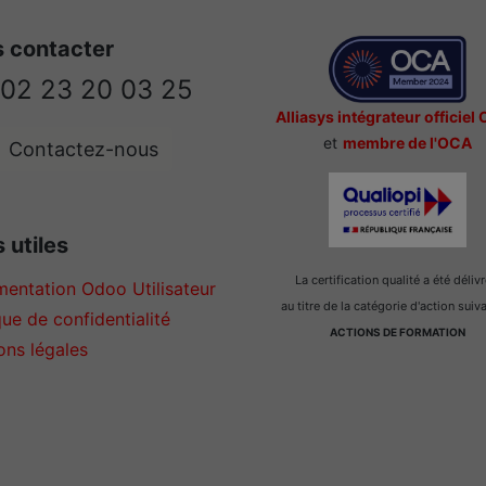
 contacter
02 23 20 03 25
Alliasys intégrateur officiel
et
membre de l'OCA
Contactez-nous
 utiles
La certification qualité a été déliv
entation Odoo Utilisateur
au titre de la catégorie d'action suiv
que de confidentialité
ACTIONS DE FORMATION
ons légales