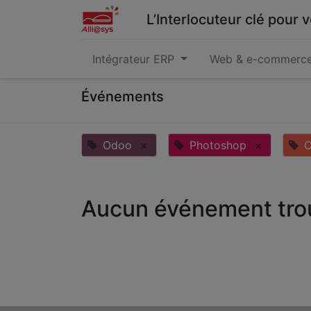
L’Interlocuteur clé pour
Intégrateur ERP
Web & e-commerc
Événements
Odoo
×
Photoshop
×
C
Aucun événement tro