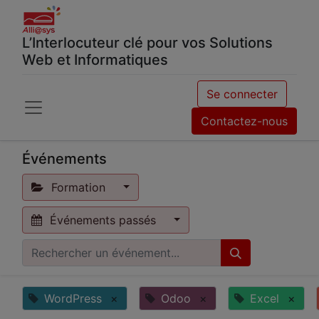
L’Interlocuteur clé pour vos Solutions
Web et Informatiques
Se connecter
Contactez-nous
Événements
Formation
Événements passés
WordPress
×
Odoo
×
Excel
×