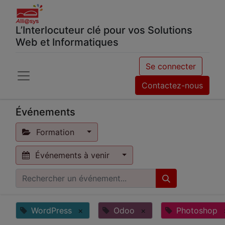
L’Interlocuteur clé pour vos Solutions
Web et Informatiques
Se connecter
Contactez-nous
Événements
Formation
Événements à venir
WordPress
×
Odoo
×
Photoshop