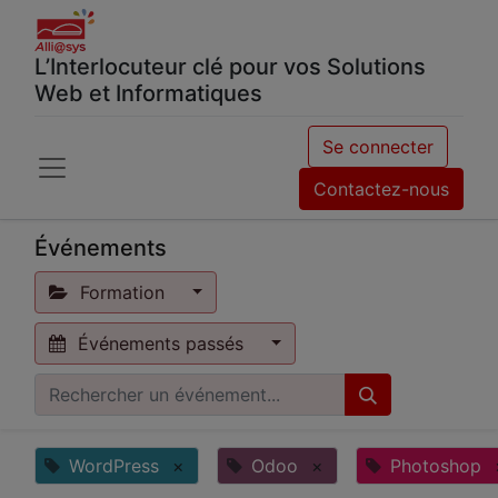
L’Interlocuteur clé pour vos Solutions
Web et Informatiques
Se connecter
Contactez-nous
Événements
Formation
Événements passés
WordPress
×
Odoo
×
Photoshop