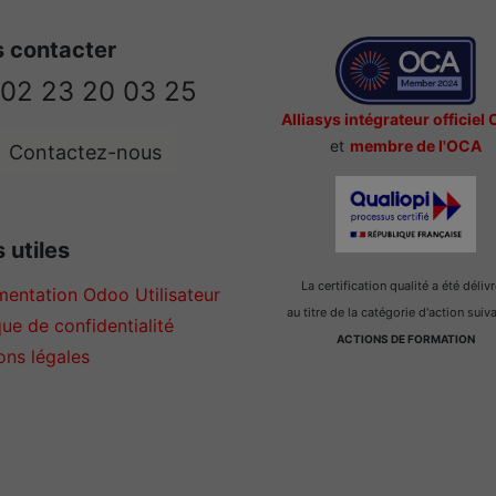
 contacter
02 23 20 03 25
Alliasys intégrateur officiel
et
membre de l'OCA
Contactez-nous
 utiles
La certification qualité a été déliv
entation Odoo Utilisateur
au titre de la catégorie d'action suiv
que de confidentialité
ACTIONS DE FORMATION
ons légales