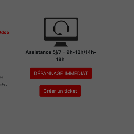
 Odoo
Assistance 5j/7 - 9h-12h/14h-
18h
DÉPANNAGE IMMÉDIAT
rée
ante :
Créer un ticket