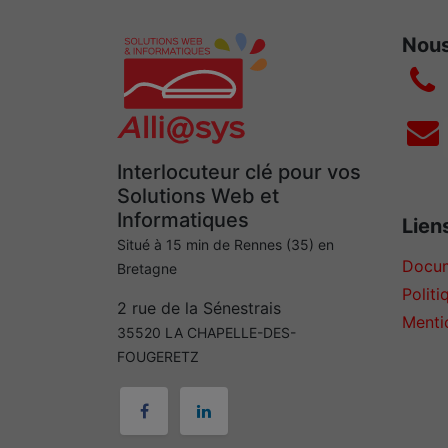
Nous
Interlocuteur clé pour vos
Solutions Web et
Informatiques
Liens
Situé à 15 min de Rennes (35) en
Docum
Bretagne
Politi
2 rue de la Sénestrais
Menti
35520 LA CHAPELLE-DES-
FOUGERETZ