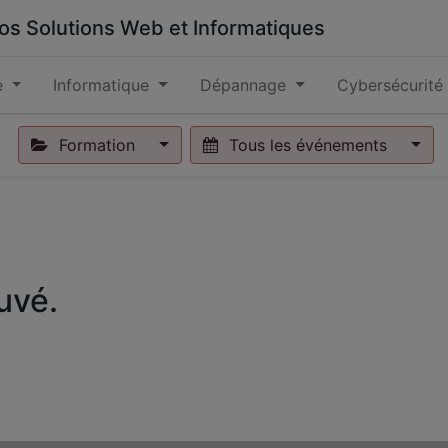
 vos Solutions Web et Informatiques
e
Informatique
Dépannage
Cybersécurité
Formation
Tous les événements
uvé.