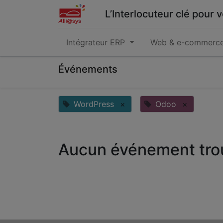
L’Interlocuteur clé pour
Intégrateur ERP
Web & e-commerc
Événements
WordPress
×
Odoo
×
Aucun événement tro