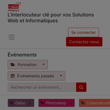
L’Interlocuteur clé pour vos Solutions
Web et Informatiques
Se connecter
Contactez-nous
Événements
Formation
Événements passés
Odoo
×
Photoshop
×
Cybersécuri