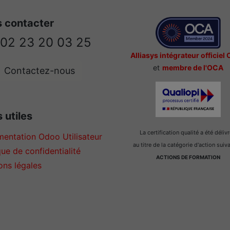
 contacter
02 23 20 03 25
Alliasys intégrateur officiel
et
membre de l'OCA
Contactez-nous
 utiles
La certification qualité a été déliv
entation Odoo Utilisateur
au titre de la catégorie d'action suiv
que de confidentialité
ACTIONS DE FORMATION
ons légales