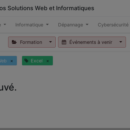
 vos Solutions Web et Informatiques
e
Informatique
Dépannage
Cybersécurité
Formation
Événements à venir
Web
×
Excel
×
uvé.