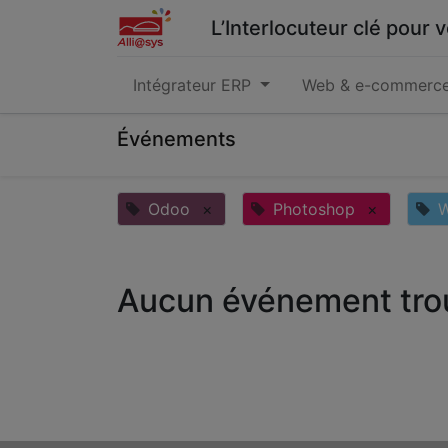
L’Interlocuteur clé pour
Intégrateur ERP
Web & e-commerc
Événements
Odoo
×
Photoshop
×
Aucun événement tro