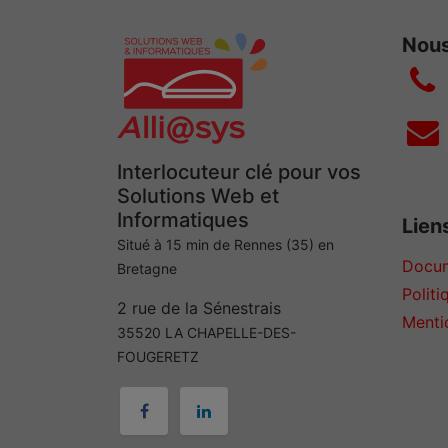
Nous
Interlocuteur clé pour vos
Solutions Web et
Informatiques
Liens
Situé à 15 min de Rennes (35) en
Docum
Bretagne
Politi
2 rue de la Sénestrais
Menti
35520 LA CHAPELLE-DES-
FOUGERETZ