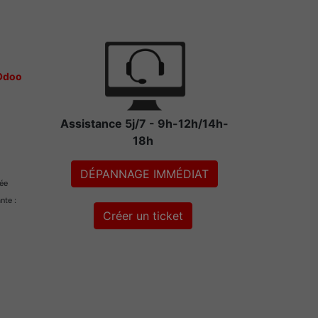
 Odoo
Assistance 5j/7 - 9h-12h/14h-
18h
DÉPANNAGE IMMÉDIAT
rée
ante :
Créer un ticket