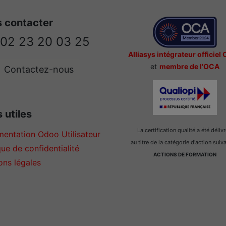
 contacter
02 23 20 03 25
Alliasys intégrateur officiel
et
membre de l'OCA
Contactez-nous
 utiles
La certification qualité a été déliv
entation Odoo Utilisateur
au titre de la catégorie d'action suiv
que de confidentialité
ACTIONS DE FORMATION
ons légales