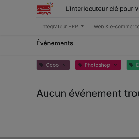
L’Interlocuteur clé pour
Intégrateur ERP
Web & e-commerc
Événements
Odoo
×
Photoshop
×
E
Aucun événement tro