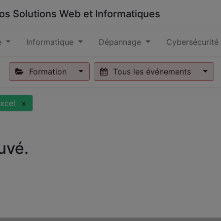
 vos Solutions Web et Informatiques
e
Informatique
Dépannage
Cybersécurité
Formation
Tous les événements
xcel
×
uvé.