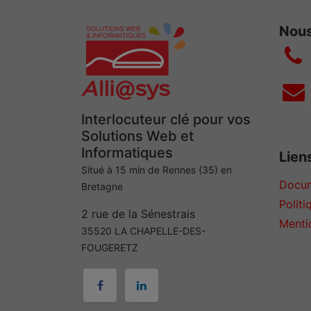
Nous
Interlocuteur clé pour vos
Solutions Web et
Informatiques
Liens
Situé à 15 min de Rennes (35) en
Docum
Bretagne
Politi
2 rue de la Sénestrais
Menti
35520 LA CHAPELLE-DES-
FOUGERETZ