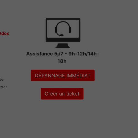
 Odoo
Assistance 5j/7 - 9h-12h/14h-
18h
DÉPANNAGE IMMÉDIAT
rée
ante :
Créer un ticket