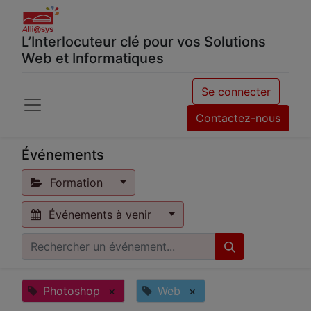
L’Interlocuteur clé pour vos Solutions
Web et Informatiques
Se connecter
Contactez-nous
Événements
Formation
Événements à venir
Photoshop
×
Web
×