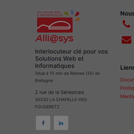
Nous
Interlocuteur clé pour vos
Solutions Web et
Informatiques
Liens
Situé à 15 min de Rennes (35) en
Docum
Bretagne
Politi
2 rue de la Sénestrais
Menti
35520 LA CHAPELLE-DES-
FOUGERETZ