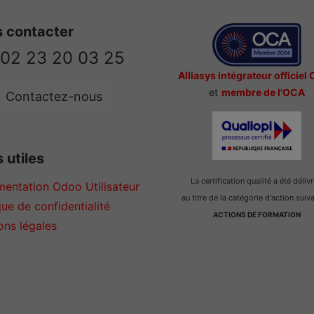
 contacter
02 23 20 03 25
Alliasys intégrateur officiel
et
membre de l'OCA
Contactez-nous
 utiles
La certification qualité a été déliv
entation Odoo Utilisateur
au titre de la catégorie d'action suiv
que de confidentialité
ACTIONS DE FORMATION
ons légales