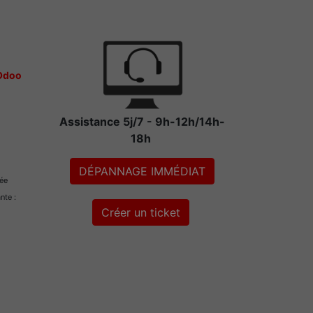
 Odoo
Assistance 5j/7 - 9h-12h/14h-
18h
DÉPANNAGE IMMÉDIAT
rée
ante :
Créer un ticket