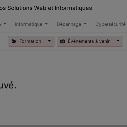
 vos Solutions Web et Informatiques
e
Informatique
Dépannage
Cybersécurité
Formation
Événements à venir
uvé.