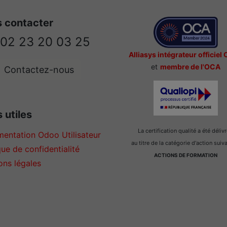
 contacter
02 23 20 03 25
Alliasys intégrateur officiel
et
membre de l'OCA
Contactez-nous
 utiles
La certification qualité a été déliv
entation Odoo Utilisateur
au titre de la catégorie d'action suiv
que de confidentialité
ACTIONS DE FORMATION
ons légales