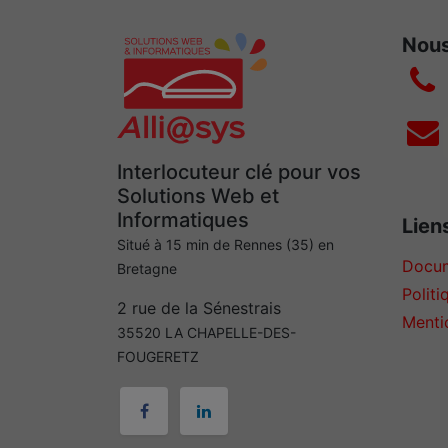
Nous
Interlocuteur clé pour vos
Solutions Web et
Informatiques
Liens
Situé à 15 min de Rennes (35) en
Docum
Bretagne
Politi
2 rue de la Sénestrais
Menti
35520 LA CHAPELLE-DES-
FOUGERETZ