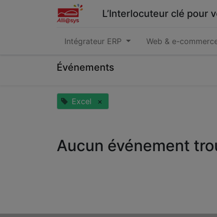
L’Interlocuteur clé pour
Intégrateur ERP
Web & e-commerc
Événements
Excel
×
Aucun événement tro