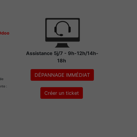
 Odoo
Assistance 5j/7 - 9h-12h/14h-
18h
DÉPANNAGE IMMÉDIAT
rée
ante :
Créer un ticket