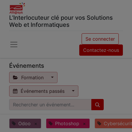
L’Interlocuteur clé pour vos Solutions
Web et Informatiques
Se connecter
Contactez-nous
Événements
Formation
Événements passés
Odoo
×
Photoshop
×
Cybersécuri