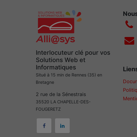
Nous
Interlocuteur clé pour vos
Solutions Web et
Informatiques
Liens
Situé à 15 min de Rennes (35) en
Docum
Bretagne
Politi
2 rue de la Sénestrais
Menti
35520 LA CHAPELLE-DES-
FOUGERETZ