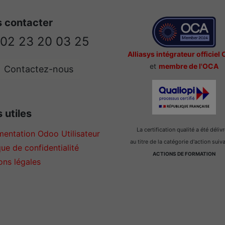
 contacter
02 23 20 03 25
Alliasys intégrateur officiel
et
membre de l'OCA
Contactez-nous
 utiles
La certification qualité a été déliv
entation Odoo Utilisateur
au titre de la catégorie d'action suiv
que de confidentialité
ACTIONS DE FORMATION
ons légales