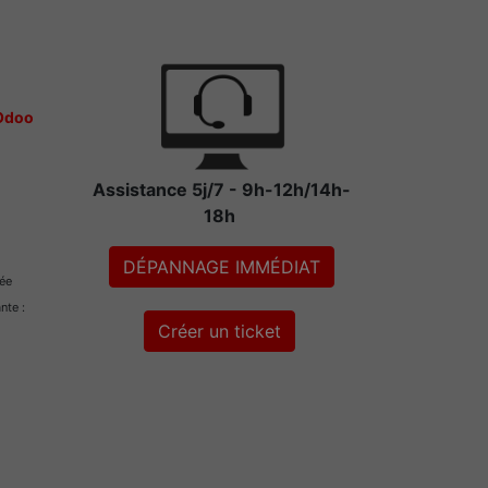
 Odoo
Assistance 5j/7 - 9h-12h/14h-
18h
DÉPANNAGE IMMÉDIAT
rée
ante :
Créer un ticket