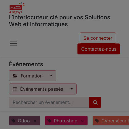
L’Interlocuteur clé pour vos Solutions
Web et Informatiques
Se connecter
Contactez-nous
Événements
Formation
Événements passés
Odoo
×
Photoshop
×
Cybersécuri