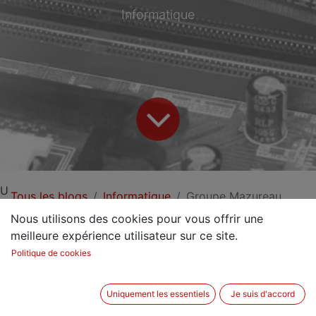
Informatique
U
Tous les blogs
Informatique
Groupe Mazureau
Nous utilisons des cookies pour vous offrir une
Groupe Mazureau
meilleure expérience utilisateur sur ce site.
Groupe d’investissement, de promotion et de
Politique de cookies
construction spécialisé en immobilier
professionnel.
Uniquement les essentiels
Je suis d'accord