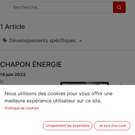
1 Article
Développements spécifiques
×
CHAPON ÉNERGIE
14 juin 2022
U
Nous utilisons des cookies pour vous offrir une
meilleure expérience utilisateur sur ce site.
Politique de cookies
Uniquement les essentiels
Je suis d'accord
Implémentation de l'ERP Odoo pour les fonctions de