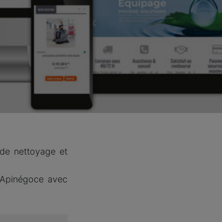
de nettoyage et
e Apinégoce avec