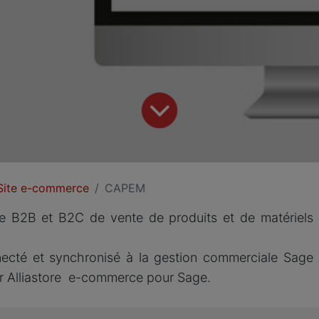
Site e-commerce
CAPEM
e B2B et B2C de vente de produits et de matériels 
necté et synchronisé à la gestion commerciale Sag
r Alliastore e-commerce pour Sage.