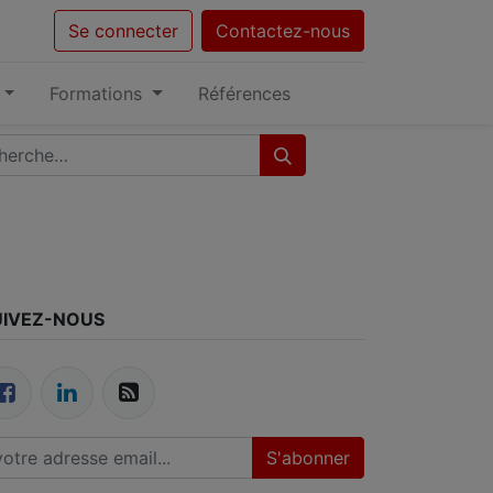
Se connecter
Contactez-nous
Formations
Références
UIVEZ-NOUS
S'abonner