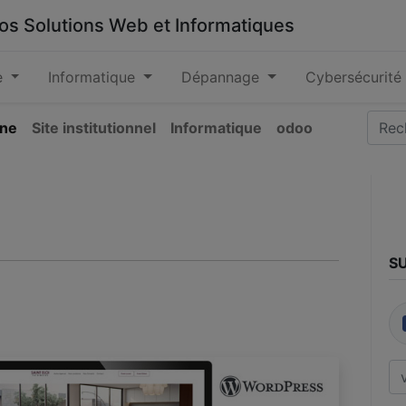
 vos Solutions Web et Informatiques
e
Informatique
Dépannage
Cybersécurité
ine
Site institutionnel
Informatique
odoo
S