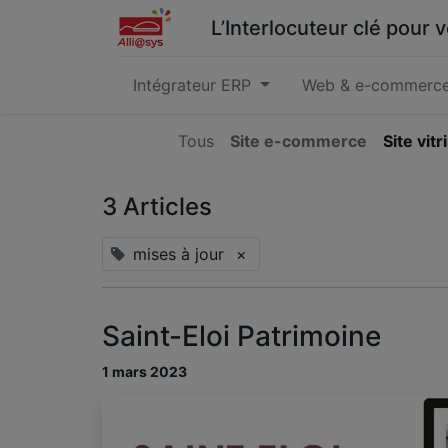
L’Interlocuteur clé pour
Intégrateur ERP
Web & e-commerc
Tous
Site e-commerce
Site vitr
3 Articles
mises à jour
×
Saint-Eloi Patrimoine
1 mars 2023