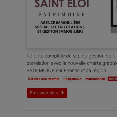
Refonte complète du site de gestion de b
corrélation avec la nouvelle charte grap
PATRIMOINE sur Rennes et sa région.
Refonte site internet
Responsive
maintenance
mises
En savoir plus