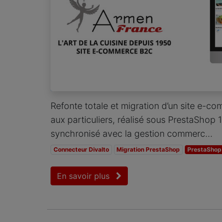
Refonte totale et migration d’un site e-c
aux particuliers, réalisé sous PrestaShop 1
synchronisé avec la gestion commerc...
Connecteur Divalto
Migration PrestaShop
PrestaShop 
En savoir plus