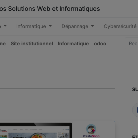
 vos Solutions Web et Informatiques
e
Informatique
Dépannage
Cybersécurité
ine
Site institutionnel
Informatique
odoo
S
É