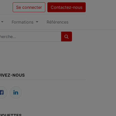
Se connecter
Contactez-nous
Formations
Références
UIVEZ-NOUS
TIQUETTES