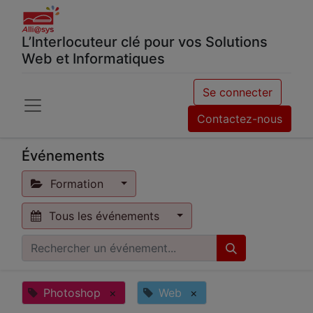
L’Interlocuteur clé pour vos Solutions
Web et Informatiques
Se connecter
Contactez-nous
Événements
Formation
Tous les événements
Photoshop
×
Web
×