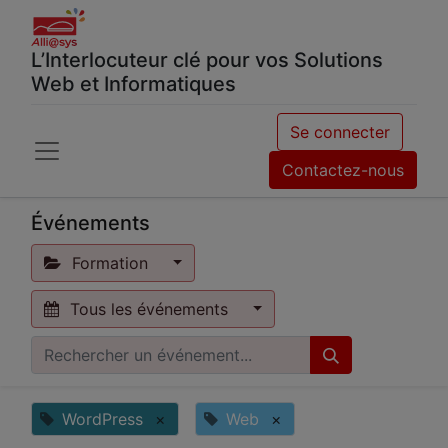
L’Interlocuteur clé pour vos Solutions
Web et Informatiques
Se connecter
Contactez-nous
Événements
Formation
Tous les événements
WordPress
×
Web
×