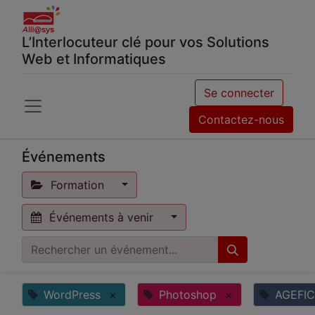
L’Interlocuteur clé pour vos Solutions
Web et Informatiques
Se connecter
Contactez-nous
Événements
Formation
Événements à venir
WordPress
×
Photoshop
×
AGEFI