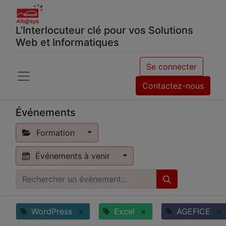
L’Interlocuteur clé pour vos Solutions
Web et Informatiques
Se connecter
Contactez-nous
Événements
Formation
Événements à venir
WordPress
×
Excel
×
AGEFICE
×