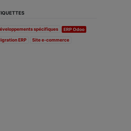
TIQUETTES
éveloppements spécifiques
ERP Odoo
igration ERP
Site e-commerce