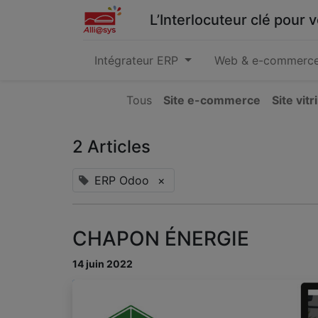
L’Interlocuteur clé pour
Intégrateur ERP
Web & e-commerc
Tous
Site e-commerce
Site vitr
2 Articles
ERP Odoo
×
CHAPON ÉNERGIE
14 juin 2022