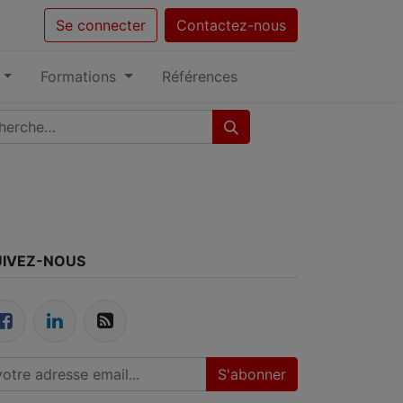
Se connecter
Contactez-nous
Formations
Références
UIVEZ-NOUS
S'abonner