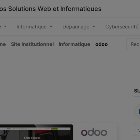
 vos Solutions Web et Informatiques
e
Informatique
Dépannage
Cybersécurité
ine
Site institutionnel
Informatique
odoo
S