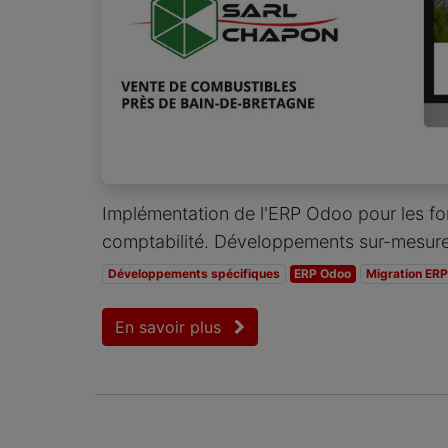
Implémentation de l'ERP Odoo pour les fon
comptabilité. Développements sur-mesure
Développements spécifiques
ERP Odoo
Migration ERP
En savoir plus