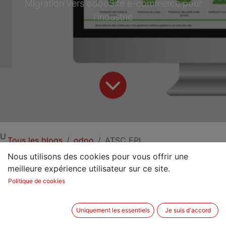
Migration vers odooSite e-commerce pour
l'industrie
U
Tous les blogs
odoo
ATSC EPI
Nous utilisons des cookies pour vous offrir une
Implémentation de l'ERP Odoo pour les fonctions
meilleure expérience utilisateur sur ce site.
de vente, achat, location, stocks, site e-
Politique de cookies
commerce, gestion documentaire.
Uniquement les essentiels
Je suis d'accord