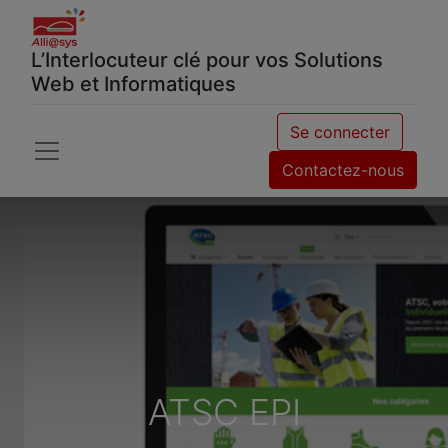
L’Interlocuteur clé pour vos Solutions
Web et Informatiques
Se connecter
Contactez-nous
ATSC EPI