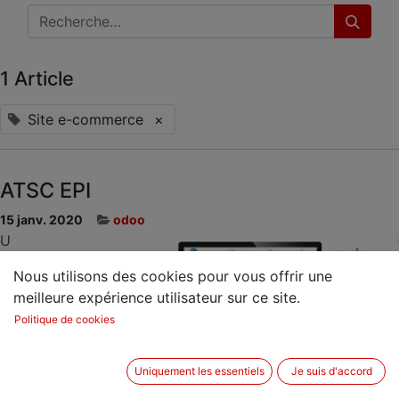
1 Article
Site e-commerce
×
ATSC EPI
15 janv. 2020
odoo
U
Nous utilisons des cookies pour vous offrir une
meilleure expérience utilisateur sur ce site.
Politique de cookies
Uniquement les essentiels
Je suis d'accord
Implémentation de l'ERP Odoo pour les fonctions de