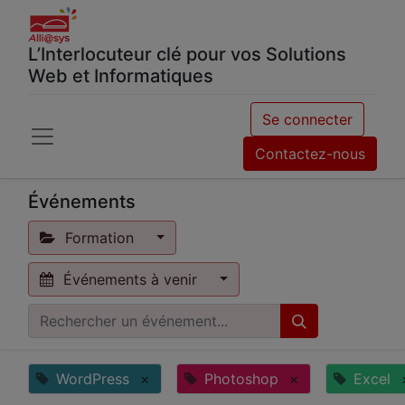
L’Interlocuteur clé pour vos Solutions
Web et Informatiques
Se connecter
Contactez-nous
Événements
Formation
Événements à venir
WordPress
×
Photoshop
×
Excel