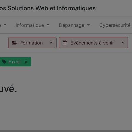
 vos Solutions Web et Informatiques
e
Informatique
Dépannage
Cybersécurité
Formation
Événements à venir
Excel
×
uvé.