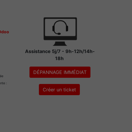
 Odoo
Assistance 5j/7 - 9h-12h/14h-
18h
DÉPANNAGE IMMÉDIAT
rée
ante :
Créer un ticket