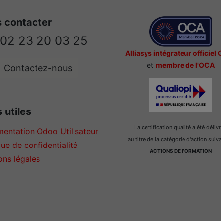
 contacter
02 23 20 03 25
Alliasys intégrateur officiel
et
membre de l'OCA
Contactez-nous
 utiles
La certification qualité a été déliv
entation Odoo Utilisateur
au titre de la catégorie d'action suiv
que de confidentialité
ACTIONS DE FORMATION
ons légales