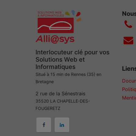
Nous
Interlocuteur clé pour vos
Solutions Web et
Informatiques
Liens
Situé à 15 min de Rennes (35) en
Docum
Bretagne
Politi
2 rue de la Sénestrais
Menti
35520 LA CHAPELLE-DES-
FOUGERETZ